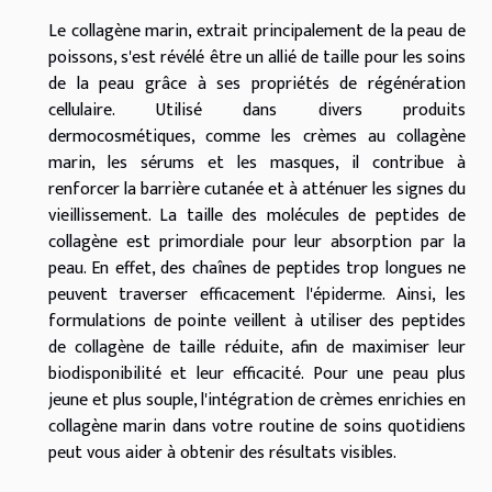
Le collagène marin, extrait principalement de la peau de
poissons, s'est révélé être un allié de taille pour les soins
de la peau grâce à ses propriétés de régénération
cellulaire. Utilisé dans divers produits
dermocosmétiques, comme les crèmes au collagène
marin, les sérums et les masques, il contribue à
renforcer la barrière cutanée et à atténuer les signes du
vieillissement. La taille des molécules de peptides de
collagène est primordiale pour leur absorption par la
peau. En effet, des chaînes de peptides trop longues ne
peuvent traverser efficacement l'épiderme. Ainsi, les
formulations de pointe veillent à utiliser des peptides
de collagène de taille réduite, afin de maximiser leur
biodisponibilité et leur efficacité. Pour une peau plus
jeune et plus souple, l'intégration de crèmes enrichies en
collagène marin
dans votre routine de soins quotidiens
peut vous aider à obtenir des résultats visibles.