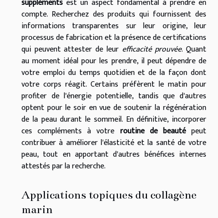
suppléments
est un aspect fondamental à prendre en
compte. Recherchez des produits qui fournissent des
informations transparentes sur leur origine, leur
processus de fabrication et la présence de certifications
qui peuvent attester de leur
efficacité prouvée
. Quant
au moment idéal pour les prendre, il peut dépendre de
votre emploi du temps quotidien et de la façon dont
votre corps réagit. Certains préfèrent le matin pour
profiter de l'énergie potentielle, tandis que d'autres
optent pour le soir en vue de soutenir la régénération
de la peau durant le sommeil. En définitive, incorporer
ces compléments à votre
routine de beauté
peut
contribuer à améliorer l'élasticité et la santé de votre
peau, tout en apportant d'autres bénéfices internes
attestés par la recherche.
Applications topiques du collagène
marin