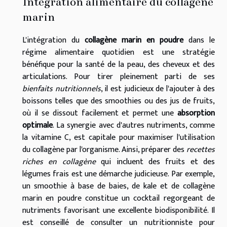
Intégration alimentaire du collagène
marin
L'intégration du
collagène marin en poudre
dans le
régime alimentaire quotidien est une stratégie
bénéfique pour la santé de la peau, des cheveux et des
articulations. Pour tirer pleinement parti de ses
bienfaits nutritionnels
, il est judicieux de l'ajouter à des
boissons telles que des smoothies ou des jus de fruits,
où il se dissout facilement et permet une
absorption
optimale
. La synergie avec d'autres nutriments, comme
la vitamine C, est capitale pour maximiser l'utilisation
du collagène par l'organisme. Ainsi, préparer des
recettes
riches en collagène
qui incluent des fruits et des
légumes frais est une démarche judicieuse. Par exemple,
un smoothie à base de baies, de kale et de collagène
marin en poudre constitue un cocktail regorgeant de
nutriments favorisant une excellente biodisponibilité. Il
est conseillé de consulter un nutritionniste pour