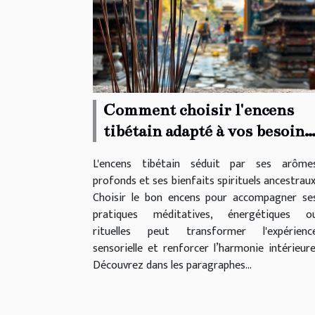
Comment choisir l'encens
tibétain adapté à vos besoins
spirituels ?
L'encens tibétain séduit par ses arôme
profonds et ses bienfaits spirituels ancestraux
Choisir le bon encens pour accompagner se
pratiques méditatives, énergétiques o
rituelles peut transformer l'expérienc
sensorielle et renforcer l’harmonie intérieure
Découvrez dans les paragraphes...