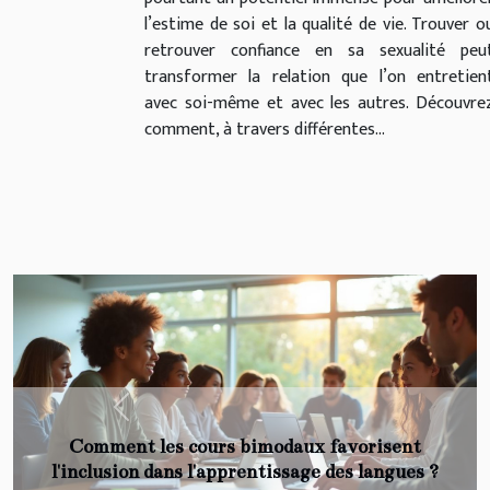
l’estime de soi et la qualité de vie. Trouver o
retrouver confiance en sa sexualité peu
transformer la relation que l’on entretien
avec soi-même et avec les autres. Découvre
comment, à travers différentes...
Previous
Coronavirus : Médicament par voie orale : des
essais prometteurs