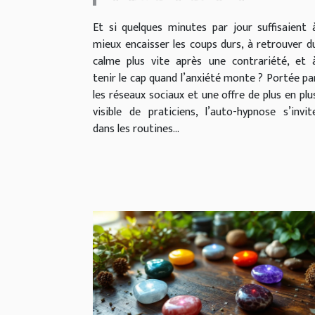
résilience au quotidien ?
Et si quelques minutes par jour suffisaient 
mieux encaisser les coups durs, à retrouver d
calme plus vite après une contrariété, et 
tenir le cap quand l’anxiété monte ? Portée pa
les réseaux sociaux et une offre de plus en plu
visible de praticiens, l’auto-hypnose s’invit
dans les routines...