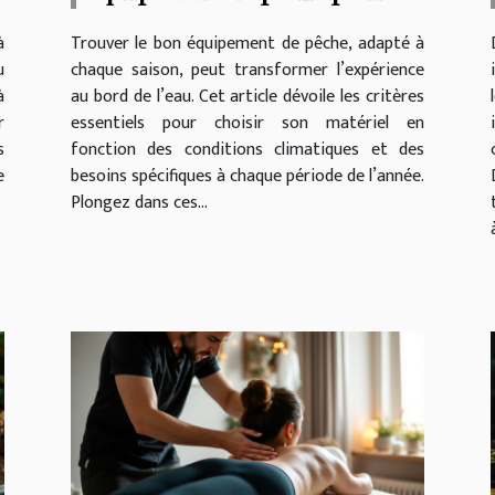
toutes les saisons ?
à
Trouver le bon équipement de pêche, adapté à
u
chaque saison, peut transformer l’expérience
à
au bord de l’eau. Cet article dévoile les critères
r
essentiels pour choisir son matériel en
s
fonction des conditions climatiques et des
e
besoins spécifiques à chaque période de l’année.
Plongez dans ces...