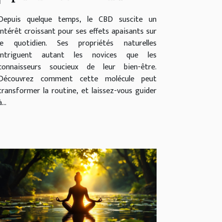
quotidien ?
Depuis quelque temps, le CBD suscite un
intérêt croissant pour ses effets apaisants sur
le quotidien. Ses propriétés naturelles
intriguent autant les novices que les
connaisseurs soucieux de leur bien-être.
Découvrez comment cette molécule peut
transformer la routine, et laissez-vous guider
à...