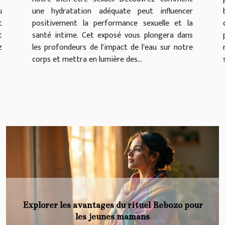
u
une hydratation adéquate peut influencer
t
positivement la performance sexuelle et la
t
santé intime. Cet exposé vous plongera dans
z
les profondeurs de l'impact de l'eau sur notre
corps et mettra en lumière des...
Coronavirus : les médecins privés de vaccins