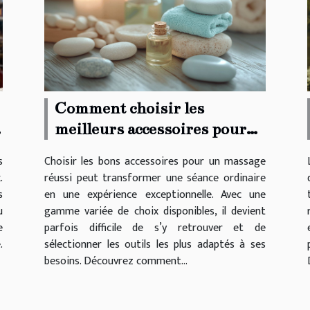
Comment choisir les
meilleurs accessoires pour
un massage réussi ?
s
Choisir les bons accessoires pour un massage
.
réussi peut transformer une séance ordinaire
s
en une expérience exceptionnelle. Avec une
u
gamme variée de choix disponibles, il devient
e
parfois difficile de s’y retrouver et de
.
sélectionner les outils les plus adaptés à ses
besoins. Découvrez comment...