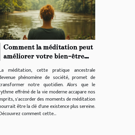
Comment la méditation peut
améliorer votre bien-être
quotidien
La méditation, cette pratique ancestrale
devenue phénomène de société, promet de
transformer notre quotidien. Alors que le
rythme effréné de la vie moderne accapare nos
esprits, s'accorder des moments de méditation
pourrait être la clé d'une existence plus sereine.
Découvrez comment cette...