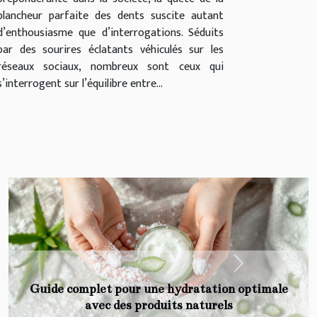
blancheur parfaite des dents suscite autant
d’enthousiasme que d’interrogations. Séduits
par des sourires éclatants véhiculés sur les
réseaux sociaux, nombreux sont ceux qui
s’interrogent sur l’équilibre entre...
Next
Quels sont les constituants de la cigarette
électronique ?