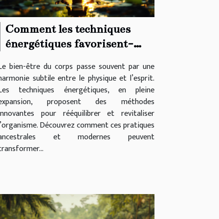
Comment les techniques
énergétiques favorisent-
elles l'harmonie corporelle ?
Le bien-être du corps passe souvent par une
harmonie subtile entre le physique et l’esprit.
Les techniques énergétiques, en pleine
expansion, proposent des méthodes
innovantes pour rééquilibrer et revitaliser
l’organisme. Découvrez comment ces pratiques
ancestrales et modernes peuvent
transformer...