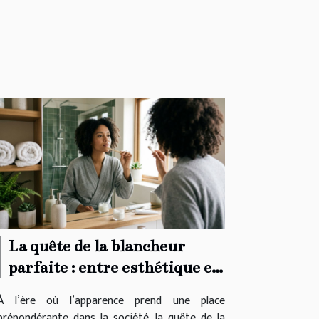
La quête de la blancheur
parfaite : entre esthétique et
santé réelle
À l’ère où l’apparence prend une place
prépondérante dans la société, la quête de la