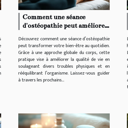
Comment une séance
d'ostéopathie peut améliorer
votre bien-être quotidien ?
s
Découvrez comment une séance d’ostéopathie
e
peut transformer votre bien-être au quotidien.
e
Grâce à une approche globale du corps, cette
s
pratique vise à améliorer la qualité de vie en
s
soulageant divers troubles physiques et en
n
rééquilibrant l’organisme. Laissez-vous guider
à travers les prochains...