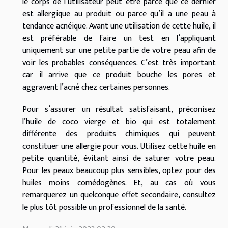
le corps de l’utilisateur peut être parce que ce dernier
est allergique au produit ou parce qu’il a une peau à
tendance acnéique. Avant une utilisation de cette huile, il
est préférable de faire un test en l’appliquant
uniquement sur une petite partie de votre peau afin de
voir les probables conséquences. C’est très important
car il arrive que ce produit bouche les pores et
aggravent l’acné chez certaines personnes.
Pour s’assurer un résultat satisfaisant, préconisez
l’huile de coco vierge et bio qui est totalement
différente des produits chimiques qui peuvent
constituer une allergie pour vous. Utilisez cette huile en
petite quantité, évitant ainsi de saturer votre peau.
Pour les peaux beaucoup plus sensibles, optez pour des
huiles moins comédogènes. Et, au cas où vous
remarquerez un quelconque effet secondaire, consultez
le plus tôt possible un professionnel de la santé.