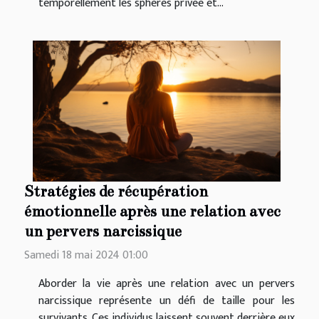
temporellement les sphères privée et...
Stratégies de récupération
émotionnelle après une relation avec
un pervers narcissique
Samedi 18 mai 2024 01:00
Aborder la vie après une relation avec un pervers
narcissique représente un défi de taille pour les
survivants. Ces individus laissent souvent derrière eux