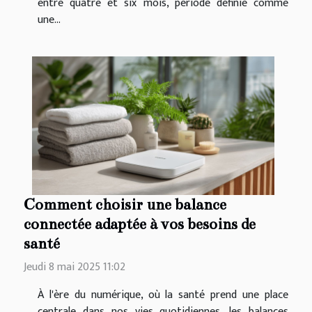
entre quatre et six mois, période définie comme
une...
Comment choisir une balance
connectée adaptée à vos besoins de
santé
Jeudi 8 mai 2025 11:02
À l'ère du numérique, où la santé prend une place
centrale dans nos vies quotidiennes, les balances