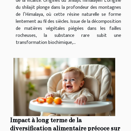
de la vitalité. Origines du Shilajit himalayen L’origine
du shilajit plonge dans la profondeur des montagnes
de l’Himalaya, où cette résine naturelle se forme
lentement au fil des siècles. Issue de la décomposition
de matières végétales piégées dans les failles
rocheuses, la substance rare subit une
transformation biochimique,...
Impact à long terme de la
diversification alimentaire précoce sur