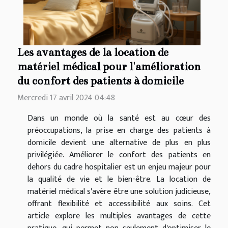
Les avantages de la location de
matériel médical pour l'amélioration
du confort des patients à domicile
Mercredi 17 avril 2024 04:48
Dans un monde où la santé est au cœur des
préoccupations, la prise en charge des patients à
domicile devient une alternative de plus en plus
privilégiée. Améliorer le confort des patients en
dehors du cadre hospitalier est un enjeu majeur pour
la qualité de vie et le bien-être. La location de
matériel médical s'avère être une solution judicieuse,
offrant flexibilité et accessibilité aux soins. Cet
article explore les multiples avantages de cette