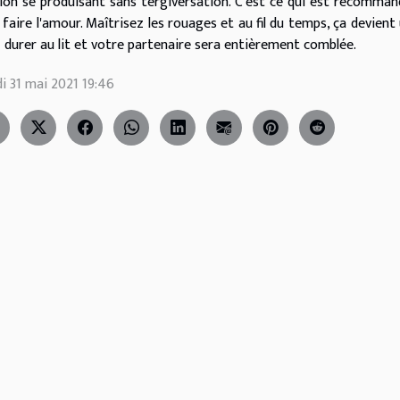
tion se produisant sans tergiversation. C'est ce qui est recomman
 faire l'amour. Maîtrisez les rouages et au fil du temps, ça devient 
z durer au lit et votre partenaire sera entièrement comblée.
i 31 mai 2021 19:46