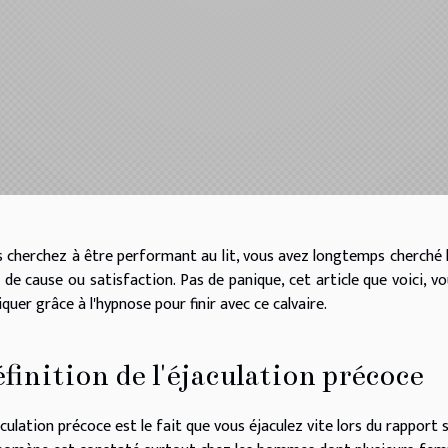
 cherchez à être performant au lit, vous avez longtemps cherché l
 de cause ou satisfaction. Pas de panique, cet article que voici, v
iquer grâce à l'hypnose pour finir avec ce calvaire.
finition de l'éjaculation précoce
aculation précoce est le fait que vous éjaculez vite lors du rappor