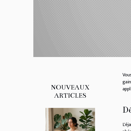
Vous
gain
NOUVEAUX
appl
ARTICLES
Dé
L'éj