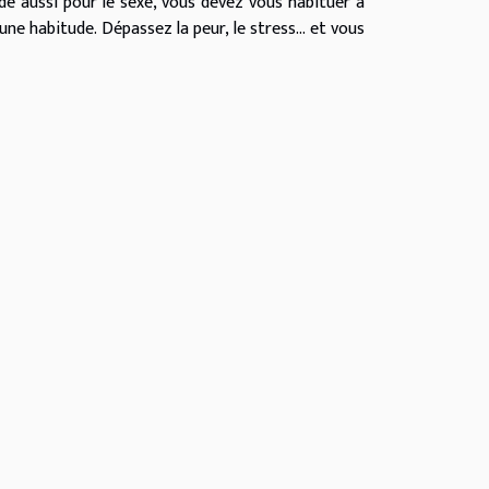
dé aussi pour le sexe, vous devez vous habituer à
une habitude. Dépassez la peur, le stress... et vous