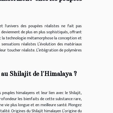
t l'univers des poupées réalistes ne fait pas
 deviennent de plus en plus sophistiqués, offrant
nt la technologie métamorphose la conception et
 sensations réalistes L’évolution des matériaux
leur toucher réaliste. L’intégration de polymères
 au Shilajit de l'Himalaya ?
euples himalayens et leur lien avec le Shilajit,
profondeur les bienfaits de cette substance rare,
ne vie plus longue et en meilleure santé. Plongez
alité. Origines du Shilajit himalayen L’origine du