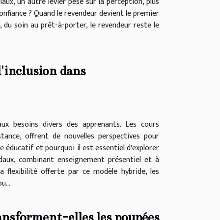
ux, un autre levier pèse sur la perception, plus
 confiance ? Quand le revendeur devient le premier
u soin au prêt-à-porter, le revendeur reste le
'inclusion dans
ux besoins divers des apprenants. Les cours
ance, offrent de nouvelles perspectives pour
ducatif et pourquoi il est essentiel d'explorer
modaux, combinant enseignement présentiel et à
 flexibilité offerte par ce modèle hybride, les
u...
nsforment-elles les poupées