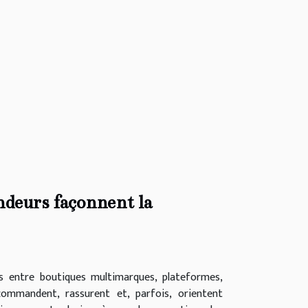
ndeurs façonnent la
ges entre boutiques multimarques, plateformes,
ecommandent, rassurent et, parfois, orientent