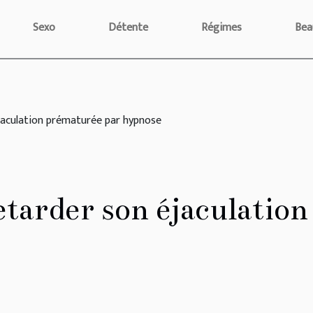
Sexo
Détente
Régimes
Bea
jaculation prématurée par hypnose
etarder son éjaculatio