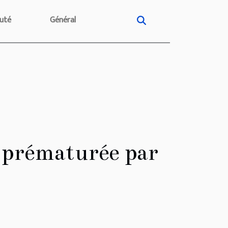
uté
Général
n prématurée par