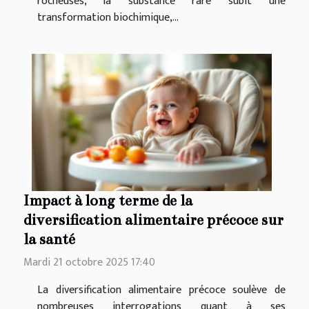
rocheuses, la substance rare subit une
transformation biochimique,...
Impact à long terme de la
diversification alimentaire précoce sur
la santé
Mardi 21 octobre 2025 17:40
La diversification alimentaire précoce soulève de
nombreuses interrogations quant à ses