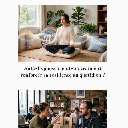
Auto-hypnose : peut-on vraiment
renforcer sa résilience au quotidien ?