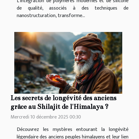
L’intégration de polymères modernes et de silicone
de qualité, associés à des techniques de
nanostructuration, transforme...
Les secrets de longévité des anciens
grâce au Shilajit de l'Himalaya ?
Mercredi 10 décembre 2025 00:30
Découvrez les mystères entourant la longévité
légendaire des anciens peuples himalayens et leur lien