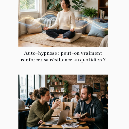
Auto-hypnose : peut-on vraiment
renforcer sa résilience au quotidien ?