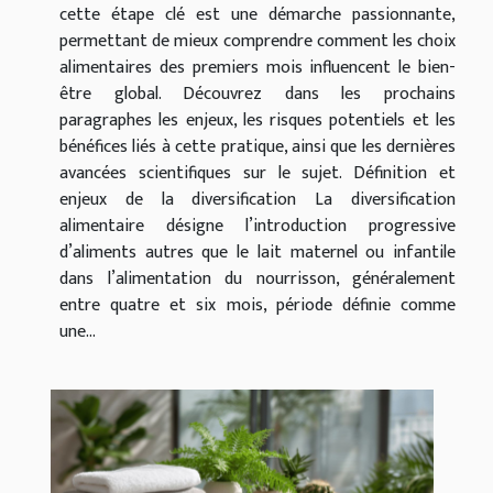
cette étape clé est une démarche passionnante,
permettant de mieux comprendre comment les choix
alimentaires des premiers mois influencent le bien-
être global. Découvrez dans les prochains
paragraphes les enjeux, les risques potentiels et les
bénéfices liés à cette pratique, ainsi que les dernières
avancées scientifiques sur le sujet. Définition et
enjeux de la diversification La diversification
alimentaire désigne l’introduction progressive
d’aliments autres que le lait maternel ou infantile
dans l’alimentation du nourrisson, généralement
entre quatre et six mois, période définie comme
une...