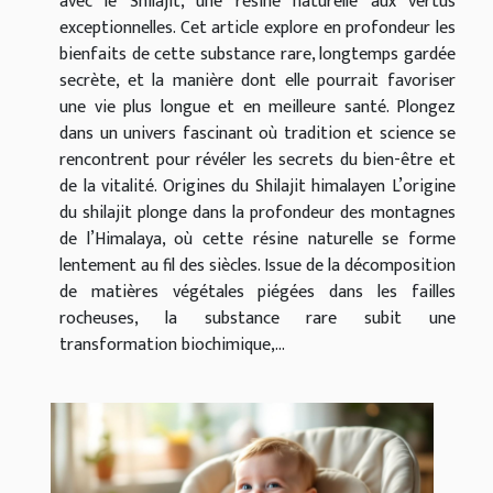
avec le Shilajit, une résine naturelle aux vertus
exceptionnelles. Cet article explore en profondeur les
bienfaits de cette substance rare, longtemps gardée
secrète, et la manière dont elle pourrait favoriser
une vie plus longue et en meilleure santé. Plongez
dans un univers fascinant où tradition et science se
rencontrent pour révéler les secrets du bien-être et
de la vitalité. Origines du Shilajit himalayen L’origine
du shilajit plonge dans la profondeur des montagnes
de l’Himalaya, où cette résine naturelle se forme
lentement au fil des siècles. Issue de la décomposition
de matières végétales piégées dans les failles
rocheuses, la substance rare subit une
transformation biochimique,...