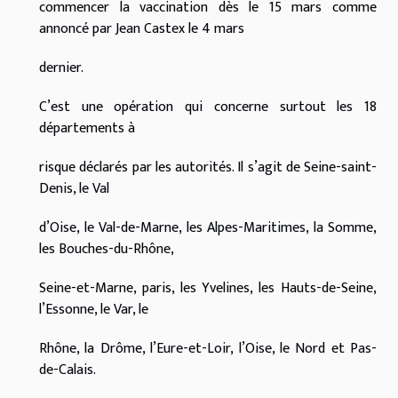
commencer la vaccination dès le 15 mars comme
annoncé par Jean Castex le 4 mars
dernier.
C’est une opération qui concerne surtout les 18
départements à
risque déclarés par les autorités. Il s’agit de Seine-saint-
Denis, le Val
d’Oise, le Val-de-Marne, les Alpes-Maritimes, la Somme,
les Bouches-du-Rhône,
Seine-et-Marne, paris, les Yvelines, les Hauts-de-Seine,
l’Essonne, le Var, le
Rhône, la Drôme, l’Eure-et-Loir, l’Oise, le Nord et Pas-
de-Calais.